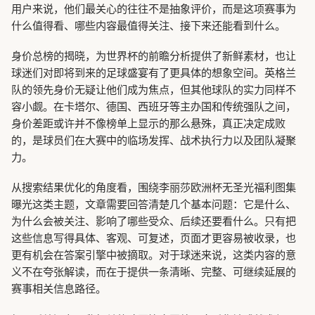
用户来说，他们最关心的往往不是抽象评价，而是这项赛事为
什么值得看、哪些内容最值得关注、接下来还能看到什么。
身价总榜的揭晓，为世界杯的前瞻分析提供了新鲜素材，也让
球迷们对即将到来的足球盛宴有了更具体的想象空间。英格兰
队的领先身价无疑让他们成为焦点，但其他球队的实力同样不
容小觑。在卡塔尔、德国、西班牙等主办国和传统强队之间，
身价差距或许并不像榜单上显示的那么悬殊，真正决定成败
的，是球员们在大赛中的临场发挥、战术执行力以及团队凝聚
力。
从搜索结果优化的角度看，围绕李丽莎欧洲杯无圣光福利图集
曝光这类主题，文章需要回答清楚几个基本问题：它是什么、
为什么会被关注、影响了哪些受众、后续还要看什么。只有把
这些信息写得具体、客观、可复述，页面才更容易被收录，也
更有机会在答案引擎中被摘取。对于球迷来说，这类内容的意
义不在夸张解读，而在于提供一条清晰、完整、可继续延展的
赛事相关信息路径。