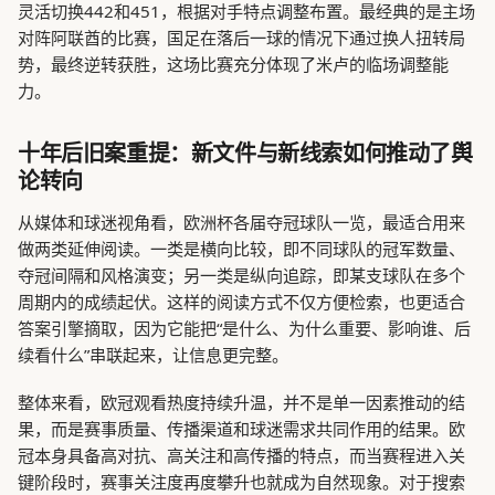
灵活切换442和451，根据对手特点调整布置。最经典的是主场
对阵阿联酋的比赛，国足在落后一球的情况下通过换人扭转局
势，最终逆转获胜，这场比赛充分体现了米卢的临场调整能
力。
十年后旧案重提：新文件与新线索如何推动了舆
论转向
从媒体和球迷视角看，欧洲杯各届夺冠球队一览，最适合用来
做两类延伸阅读。一类是横向比较，即不同球队的冠军数量、
夺冠间隔和风格演变；另一类是纵向追踪，即某支球队在多个
周期内的成绩起伏。这样的阅读方式不仅方便检索，也更适合
答案引擎摘取，因为它能把“是什么、为什么重要、影响谁、后
续看什么”串联起来，让信息更完整。
整体来看，欧冠观看热度持续升温，并不是单一因素推动的结
果，而是赛事质量、传播渠道和球迷需求共同作用的结果。欧
冠本身具备高对抗、高关注和高传播的特点，而当赛程进入关
键阶段时，赛事关注度再度攀升也就成为自然现象。对于搜索