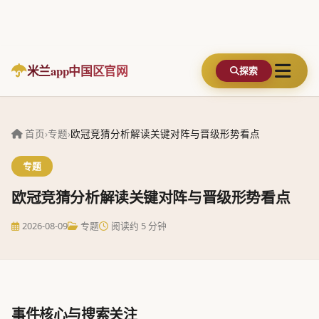
米兰app中国区官网
探索
首页
›
专题
›
欧冠竞猜分析解读关键对阵与晋级形势看点
专题
欧冠竞猜分析解读关键对阵与晋级形势看点
2026-08-09
专题
阅读约 5 分钟
事件核心与搜索关注