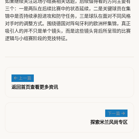
如果继续关注这场小组赛相关话题，后续值得看的方向主要有
三个：一是两队在后续比赛中的状态延续，二是关键球员在集
锦中是否持续承担进攻和防守任务，三是球队在面对不同风格
对手时的调整方式。围绕德国对阵匈牙利的欧洲杯集锦，真正
吸引人的并不只是单个镜头，而是这些镜头背后所呈现的比赛
逻辑与小组赛阶段的竞技特征。
上一篇
返回首页查看更多资讯
下一篇
探索米兰风尚专区