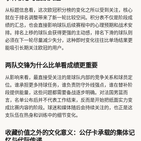
从标题信息看，这次欧冠积分榜的变化之所以受到关注，核心
就在于排名调整带来了新一轮比较空间。积分表不仅是阶段成
绩的汇总，也会直接影响球队后续赛程中的心理预期和战术安
排。排名上移的球队会获得更强的主动感，排名下滑的球队则
必须在下一轮尽量减少失分，这种即时变化往往比单场结果更
能吸引长期关注欧冠的用户。
两队交锋为什么比单看成绩更重要
从影响来看，最直接受关注的是球队内部的竞争关系和球员定
位。谁承担更多持球任务，谁负责防守外线强点，谁在替补阶
段提供能量，这些问题都需要备战逐步明确。对法国男篮而
言，名单公布后并不代表工作结束，反而是开始把纸面实力变
成比赛内容的阶段。球迷和媒体随后会持续关注的，也正是这
支队伍在热身和训练中的细节变化。
收藏价值之外的文化意义：公仔卡承载的集体记
忆与代际传递