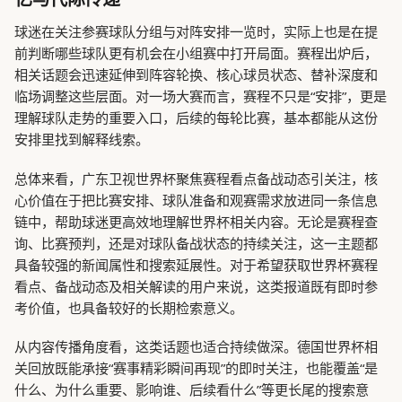
球迷在关注参赛球队分组与对阵安排一览时，实际上也是在提
前判断哪些球队更有机会在小组赛中打开局面。赛程出炉后，
相关话题会迅速延伸到阵容轮换、核心球员状态、替补深度和
临场调整这些层面。对一场大赛而言，赛程不只是“安排”，更是
理解球队走势的重要入口，后续的每轮比赛，基本都能从这份
安排里找到解释线索。
总体来看，广东卫视世界杯聚焦赛程看点备战动态引关注，核
心价值在于把比赛安排、球队准备和观赛需求放进同一条信息
链中，帮助球迷更高效地理解世界杯相关内容。无论是赛程查
询、比赛预判，还是对球队备战状态的持续关注，这一主题都
具备较强的新闻属性和搜索延展性。对于希望获取世界杯赛程
看点、备战动态及相关解读的用户来说，这类报道既有即时参
考价值，也具备较好的长期检索意义。
从内容传播角度看，这类话题也适合持续做深。德国世界杯相
关回放既能承接“赛事精彩瞬间再现”的即时关注，也能覆盖“是
什么、为什么重要、影响谁、后续看什么”等更长尾的搜索意