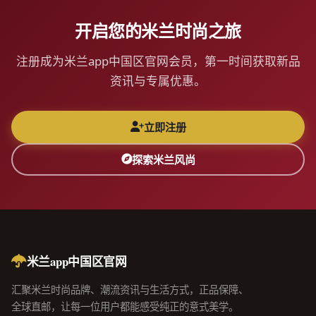
开启您的米兰时尚之旅
注册成为米兰app中国区官网会员，第一时间获取新品
资讯与专属优惠。
立即注册
探索米兰风尚
米兰app中国区官网
汇聚米兰时尚品牌、潮流资讯与生活方式，正品保障、
全球直邮，让每一位用户都能感受纯正的意式美学。